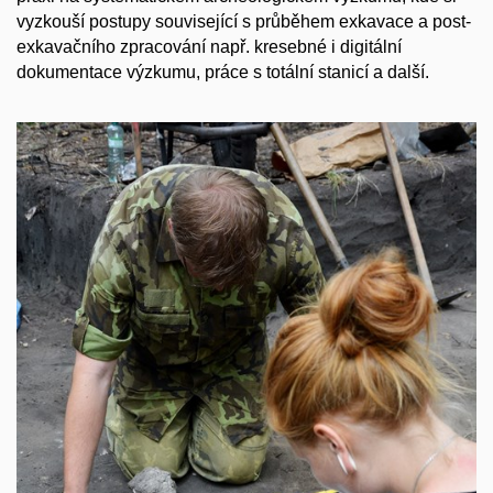
vyzkouší postupy související s průběhem exkavace a post-
exkavačního zpracování např. kresebné i digitální
dokumentace výzkumu, práce s totální stanicí a další.