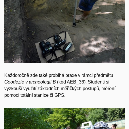
Každoročně zde také probíhá praxe v rámci předmětu
Geodézie v archeologii B
(kód AEB_36). Studenti si
vyzkouší využití základních měřičkých postupů, měření
pomocí totální stanice či GPS.