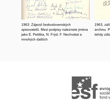
1963: Zájezd československých
1963, zář
spisovatelů. Mezi podpisy naleznete jména
archivu. 
jako E. Petiška, N. Frýd, F. Nechvátal a
tehdy zdá
mnohých dalších