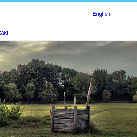
English
takt