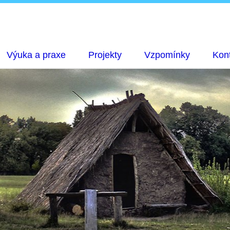
Výuka a praxe
Projekty
Vzpomínky
Kon