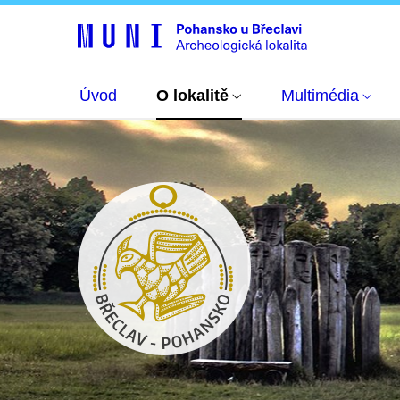
Úvod
O lokalitě
Multimédia