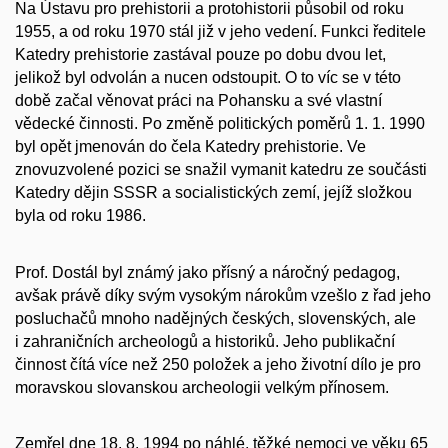
Na Ústavu pro prehistorii a protohistorii působil od roku
1955, a od roku 1970 stál již v jeho vedení. Funkci ředitele
Katedry prehistorie zastával pouze po dobu dvou let,
jelikož byl odvolán a nucen odstoupit. O to víc se v této
době začal věnovat práci na Pohansku a své vlastní
vědecké činnosti. Po změně politických poměrů 1. 1. 1990
byl opět jmenován do čela Katedry prehistorie. Ve
znovuzvolené pozici se snažil vymanit katedru ze součásti
Katedry dějin SSSR a socialistických zemí, jejíž složkou
byla od roku 1986.
Prof. Dostál byl známý jako přísný a náročný pedagog,
avšak právě díky svým vysokým nárokům vzešlo z řad jeho
posluchačů mnoho nadějných českých, slovenských, ale
i zahraničních archeologů a historiků. Jeho publikační
činnost čítá více než 250 položek a jeho životní dílo je pro
moravskou slovanskou archeologii velkým přínosem.
Zemřel dne 18. 8. 1994 po náhlé, těžké nemoci ve věku 65