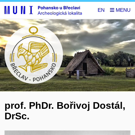
EN
prof. PhDr. Bořivoj Dostál,
DrSc.