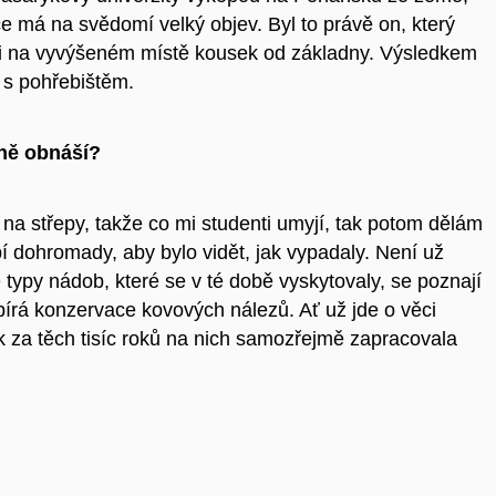
e má na svědomí velký objev. Byl to právě on, který
ali na vyvýšeném místě kousek od základny. Výsledkem
 s pohřebištěm.
ně obnáší?
 na střepy, takže co mi studenti umyjí, tak potom dělám
í dohromady, aby bylo vidět, jak vypadaly. Není už
 typy nádob, které se v té době vyskytovaly, se poznají
bírá konzervace kovových nálezů. Ať už jde o věci
k za těch tisíc roků na nich samozřejmě zapracovala