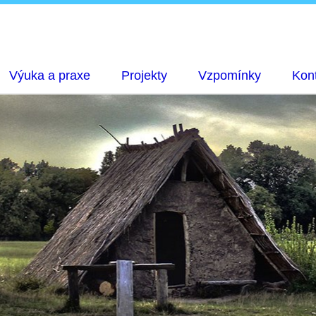
Výuka a praxe
Projekty
Vzpomínky
Kon