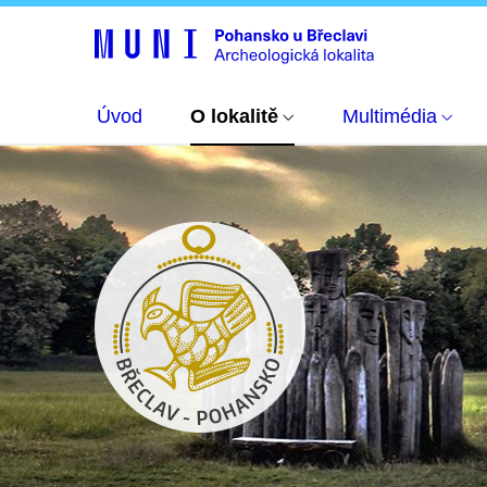
Úvod
O lokalitě
Multimédia