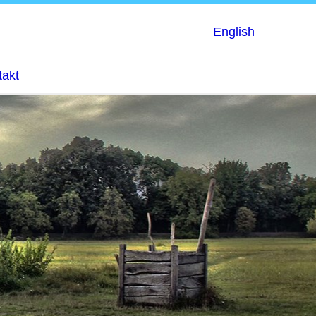
English
takt