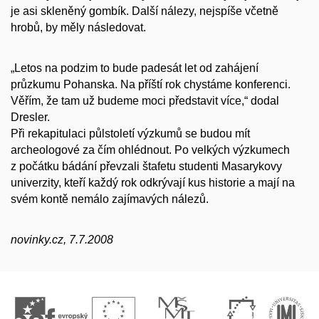
je asi skleněný gombík. Další nálezy, nejspíše včetně
hrobů, by měly následovat.
„Letos na podzim to bude padesát let od zahájení
průzkumu Pohanska. Na příští rok chystáme konferenci.
Věřím, že tam už budeme moci představit více,“ dodal
Dresler.
Při rekapitulaci půlstoletí výzkumů se budou mít
archeologové za čím ohlédnout. Po velkých výzkumech
z počátku bádání převzali štafetu studenti Masarykovy
univerzity, kteří každý rok odkrývají kus historie a mají na
svém kontě nemálo zajímavých nálezů.
novinky.cz, 7.7.2008