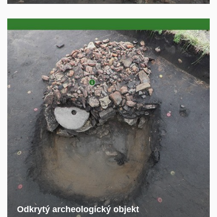
Odkrytý archeologický objekt